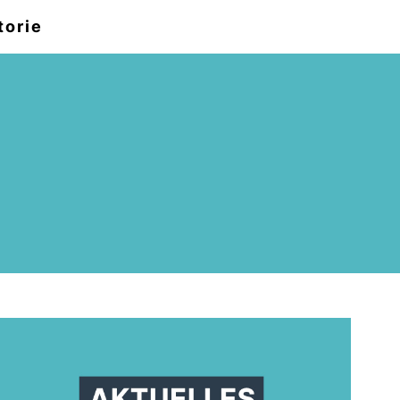
torie