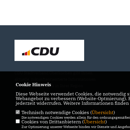
CDU Stadtverband Oberkochen gibt Ihnen
aktuelle, zukunftsorientierte Informationen
Cookie Hinweis
zur Kommunalpolitik in Ihrer Region
Diese Webseite verwendet Cookies, die notwendig si
Webangebot zu verbessern (Website-Optmierung). Fü
jederzeit widerrufen. Weitere Informationen finden
Technisch notwendige Cookies (
Übersicht
)
IMPRESSUM
DATENSCHUTZ
KONTAKT
Die notwendigen Cookies werden allein für den ordnungsgemäßen 
Cookies von Drittanbietern (
Übersicht
)
Zur Optimierung unserer Webseite binden wir Dienste und Angebot